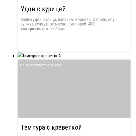
Удон с курицей
лапша удон, курица, паприка, морковь, фасоль, соус,
кунжут, кунжутное масло, лук порей 400г.
калорийность:
987ккал
не приезжает горячим
Темпура с креветкой