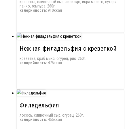
креветка, сливочный сыр, авокадо, икра масаго, сухари
панко, темпура 260г.
калорийность:
910ккал
Нежная филадельфия с креветкой
креветка, краб микс, огурец, рис 260г.
калорийность:
475ккал
Филадельфия
лосось, сливочный сыр, огурец 260г.
калорийность:
455ккал