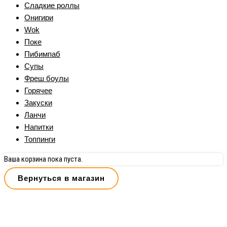
Сладкие роллы
Онигири
Wok
Поке
Пибимпаб
Супы
Фреш боулы
Горячее
Закуски
Ланчи
Напитки
Топпинги
Ваша корзина пока пуста.
Вернуться в магазин