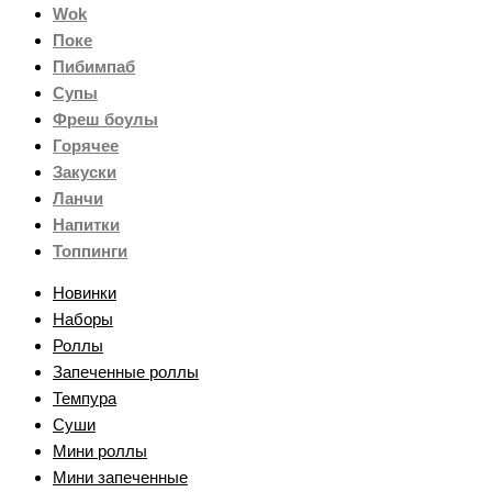
Wok
Поке
Пибимпаб
Супы
Фреш боулы
Горячее
Закуски
Ланчи
Напитки
Топпинги
Новинки
Наборы
Роллы
Запеченные роллы
Темпура
Суши
Мини роллы
Мини запеченные