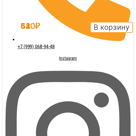
430
520
610
640
₽
₽
₽
₽
В корзину
В корзину
В корзину
В корзину
+7 (999) 068-94-48
Instagram