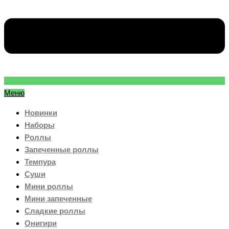
Меню
Новинки
Наборы
Роллы
Запеченные роллы
Темпура
Суши
Мини роллы
Мини запеченные
Сладкие роллы
Онигири