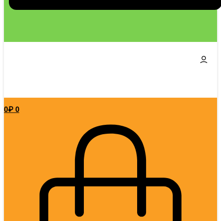
0
₽
0