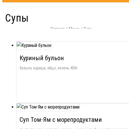
Супы
Главная
/
Меню
/ Супы
Куриный бульон
бульон, курица, яйцо, зелень 400г.
Суп Том-Ям с морепродуктами