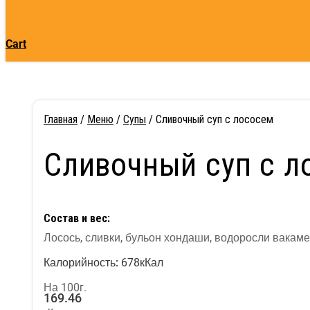
Cart
Главная
/
Меню
/
Супы
/ Сливочный суп с лососем
Сливочный суп с л
Состав и вес:
Лосось, сливки, бульон хондаши, водоросли вакаме
Калорийность:
678кКал
На 100г.
169.46