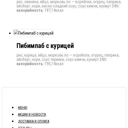
рис, свинина, яйцо, морковь по — корейски, огурец, паприка,
айсберг, нори, кисло-сладкий соус, соус кимчи, кунжут 340г.
калорийность:
187,14ккал
Пибимпаб с курицей
рис, курица, яйцо, морковь по — корейски, огурец, паприка,
айсберг, нори, соус терияки, соус кимчи, кунжут 340г.
калорийность:
190,14ккал
МЕНЮ
АКЦИИ И НОВОСТИ
ДОСТАВКА И ОПЛАТА