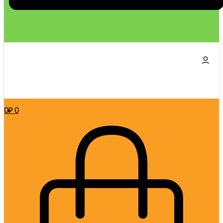
0
₽
0