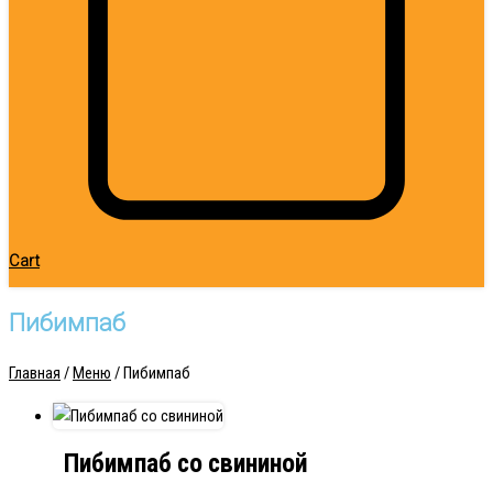
Cart
Пибимпаб
Главная
/
Меню
/ Пибимпаб
Пибимпаб со свининой