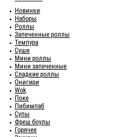
Новинки
Наборы
Роллы
Запеченные роллы
Темпура
Суши
Мини роллы
Мини запеченные
Сладкие роллы
Онигири
Wok
Поке
Пибимпаб
Супы
Фреш боулы
Горячее