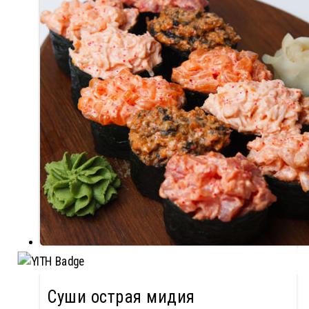
Суши острая мидия