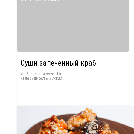
Суши запеченный краб
краб, рис, яки соус 47г.
калорийность:
82ккал