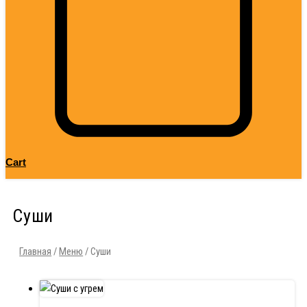
Cart
Суши
Главная
/
Меню
/ Суши