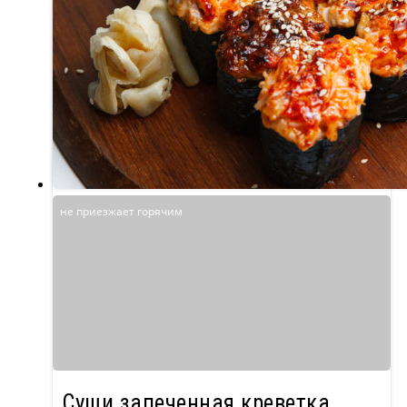
не приезжает горячим
Суши запеченная креветка