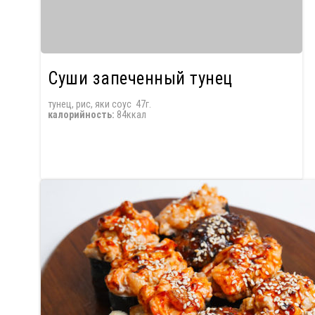
Суши запеченный тунец
тунец, рис, яки соус 47г.
калорийность:
84ккал