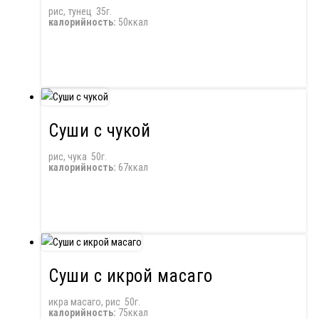
рис, тунец 35г.
калорийность:
50ккал
Суши с чукой
рис, чука 50г.
калорийность:
67ккал
Суши с икрой масаго
икра масаго, рис 50г.
калорийность:
75ккал