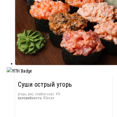
Суши острый угорь
угорь, рис, спайси соус 47г.
калорийность:
83ккал