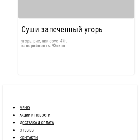
Суши запеченный угорь
угорь, рис, яки соус 47г.
калорийность:
93ккал
МЕНЮ
АКЦИИ И НОВОСТИ
ДОСТАВКА И ОПЛАТА
ОТЗЫВЫ
КОНТАКТЫ