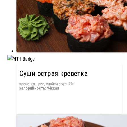
Суши острая креветка
креветка, , рис, спайси соус 47г.
калорийность:
94ккал