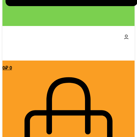
0
₽
0