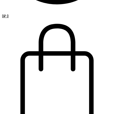
0
₽
0