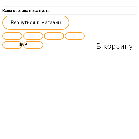
Ваша корзина пока пуста.
Вернуться в магазин
180
160
160
150
₽
₽
₽
₽
В корзину
В корзину
В корзину
В корзину