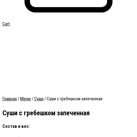
Cart
не приезжает горячим
Главная
/
Меню
/
Суши
/ Суши с гребешком запеченная
Суши с гребешком запеченная
Состав и вес: