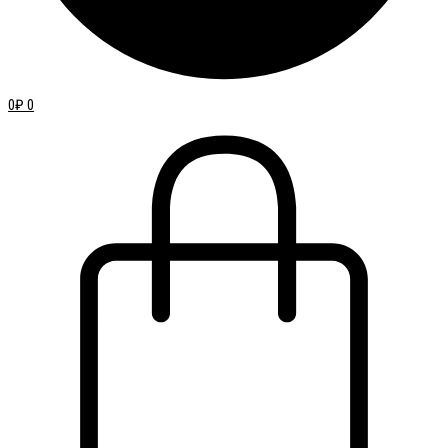
0
₽
0