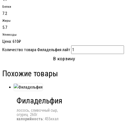
Белки
7.2
Жиры
5.7
Углеводы
Цена:
610
₽
Количество товара Филадельфия лайт
В корзину
Похожие товары
Филадельфия
лосось, сливочный сыр,
огурец 260г.
калорийность:
455ккал