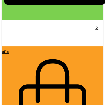
0
₽
0