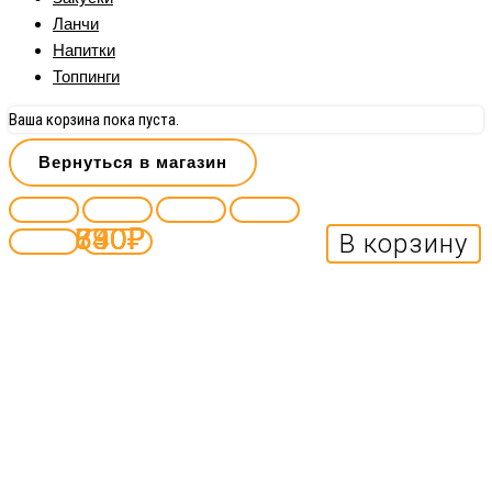
Ланчи
Напитки
Топпинги
Ваша корзина пока пуста.
Вернуться в магазин
690
840
730
₽
₽
₽
В корзину
В корзину
В корзину