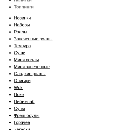
Топпинги
Новинки
Наборы
Роллы
Запеченные роллы
Темпура
Суши
Мини роллы
Мини запеченные
Сладкие роллы
Онигири
Wok
Поке
Пибимпаб
Супы
Фреш боулы
Горячее
Закуски