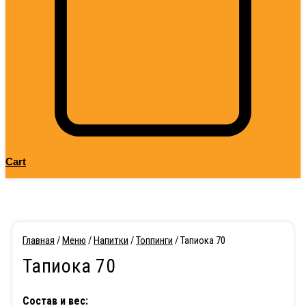
Cart
Главная
/
Меню
/
Напитки
/
Топпинги
/ Тапиока 70
Тапиока 70
Состав и вес: