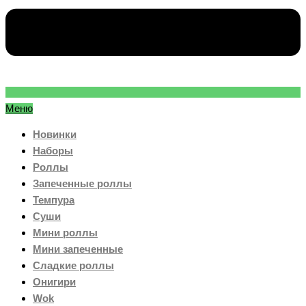
Меню
Новинки
Наборы
Роллы
Запеченные роллы
Темпура
Суши
Мини роллы
Мини запеченные
Сладкие роллы
Онигири
Wok