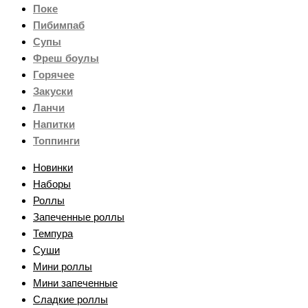
Поке
Пибимпаб
Супы
Фреш боулы
Горячее
Закуски
Ланчи
Напитки
Топпинги
Новинки
Наборы
Роллы
Запеченные роллы
Темпура
Суши
Мини роллы
Мини запеченные
Сладкие роллы