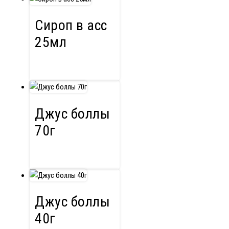
Сироп в асс
25мл
Джус боллы
70г
Джус боллы
40г