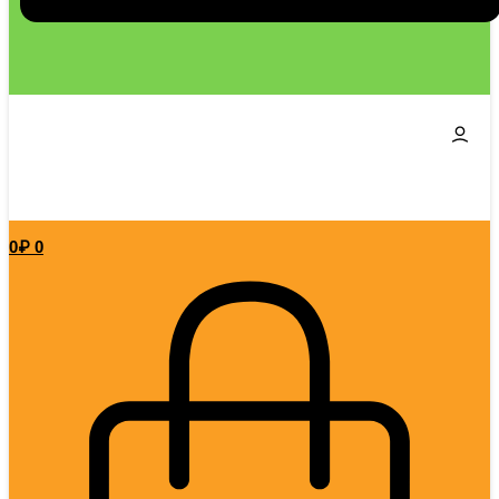
0
₽
0