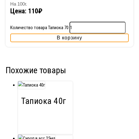
На 100г.
Цена:
110
₽
Количество товара Тапиока 70
В корзину
Похожие товары
Тапиока 40г