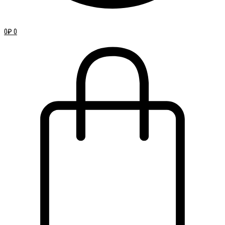
0
₽
0