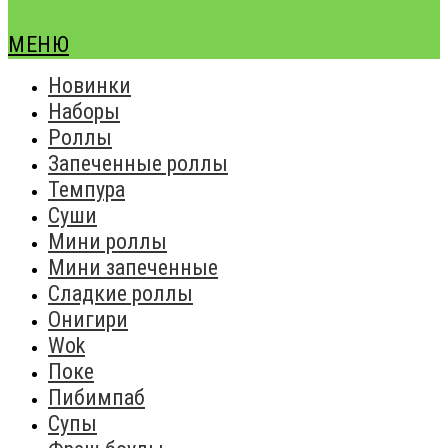
МЕНЮ
Новинки
Наборы
Роллы
Запеченные роллы
Темпура
Суши
Мини роллы
Мини запеченные
Сладкие роллы
Онигири
Wok
Поке
Пибимпаб
Супы