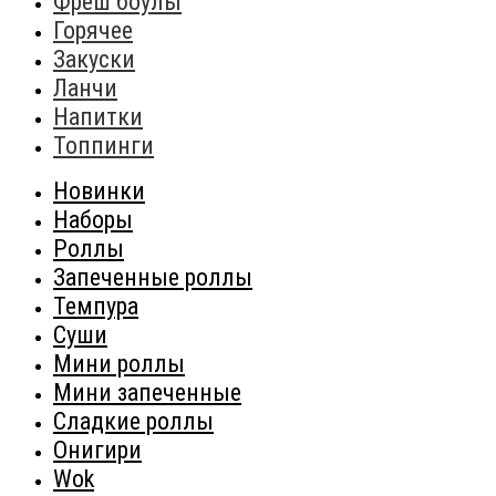
Фреш боулы
Горячее
Закуски
Ланчи
Напитки
Топпинги
Новинки
Наборы
Роллы
Запеченные роллы
Темпура
Суши
Мини роллы
Мини запеченные
Сладкие роллы
Онигири
Wok