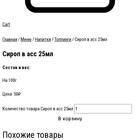
Cart
Главная
/
Меню
/
Напитки
/
Топпинги
/ Сироп в асс 25мл
Сироп в асс 25мл
Состав и вес:
На 100г.
Цена:
50
₽
Количество товара Сироп в асс 25мл
В корзину
Похожие товары