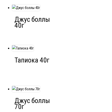
Джус боллы
40г
Тапиока 40г
Джус боллы
70г