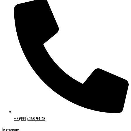
+7 (999) 068-94-48
Instagram