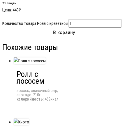
Углеводы
Цена:
440
₽
Количество товара Ролл с креветкой
В корзину
Похожие товары
Ролл с
лососем
лосось, сливочный сыр,
авокадо 210г.
калорийность:
469ккал