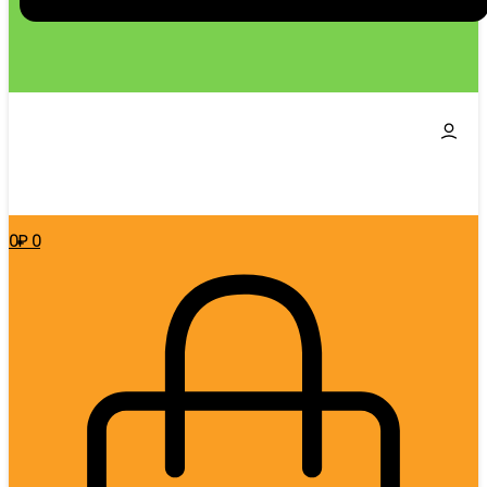
0
₽
0