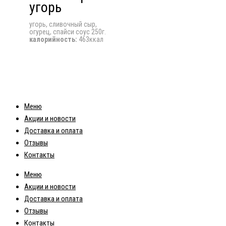
угорь
угорь, сливочный сыр,
огурец, спайси соус 250г.
калорийность:
463ккал
Меню
Акции и новости
Доставка и оплата
Отзывы
Контакты
Меню
Акции и новости
Доставка и оплата
Отзывы
Контакты