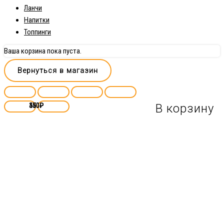
Ланчи
Напитки
Топпинги
Ваша корзина пока пуста.
Вернуться в магазин
450
550
370
580
₽
₽
₽
₽
В корзину
В корзину
В корзину
В корзину