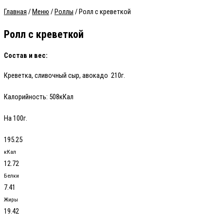
Главная
/
Меню
/
Роллы
/ Ролл с креветкой
Ролл с креветкой
Состав и вес:
Креветка, сливочный сыр, авокадо 210г.
Калорийность:
508кКал
На 100г.
195.25
кКал
12.72
Белки
7.41
Жиры
19.42