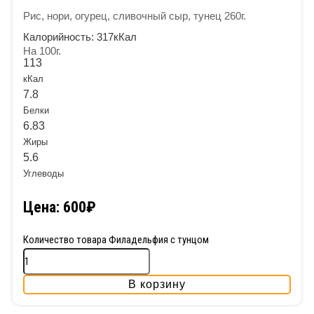
Рис, нори, огурец, сливочный сыр, тунец 260г.
Калорийность:
317кКал
На 100г.
113
кКал
7.8
Белки
6.83
Жиры
5.6
Углеводы
Цена:
600
₽
Количество товара Филадельфия с тунцом
В корзину