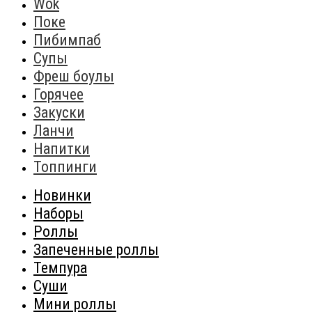
Wok
Поке
Пибимпаб
Супы
Фреш боулы
Горячее
Закуски
Ланчи
Напитки
Топпинги
Новинки
Наборы
Роллы
Запеченные роллы
Темпура
Суши
Мини роллы