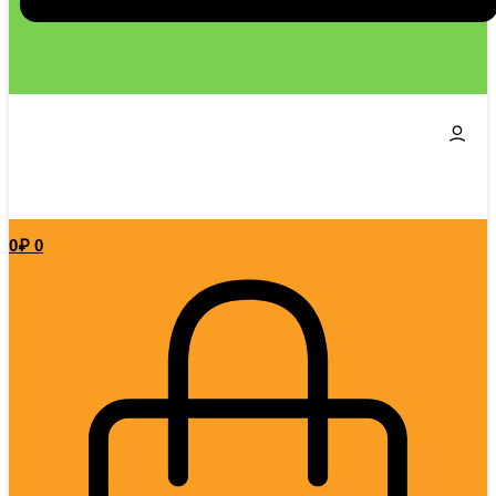
0
₽
0