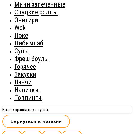
Мини запеченные
Сладкие роллы
Онигири
Wok
Поке
Пибимпаб
Супы
Фреш боулы
Горячее
Закуски
Ланчи
Напитки
Топпинги
Ваша корзина пока пуста.
Вернуться в магазин