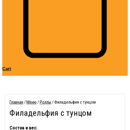
Cart
Главная
/
Меню
/
Роллы
/ Филадельфия с тунцом
Филадельфия с тунцом
Состав и вес: