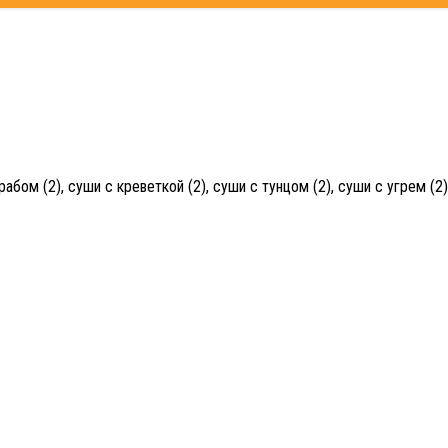
бом (2), суши с креветкой (2), суши с тунцом (2), суши с угрем (2