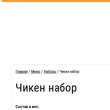
не приезжает горячим
Главная
/
Меню
/
Наборы
/ Чикен набор
Чикен набор
Состав и вес: