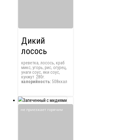
Дикий
лосось
креветка, лосось, краб
микс, угорь, рис, огурец,
унаги соус, яки соус,
кунжут 280г.
калорийность:
508ккал
не приезжает горячим