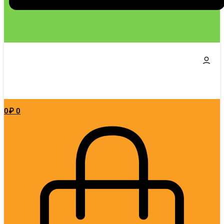
0
₽
0