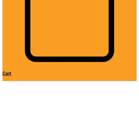
Cart
не приезжает горячим