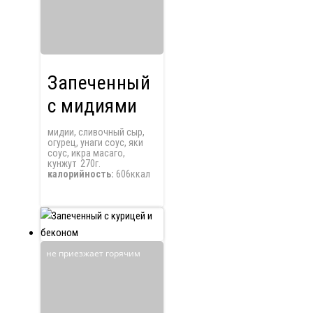
Запеченный
с мидиями
мидии, сливочный сыр,
огурец, унаги соус, яки
соус, икра масаго,
кунжут 270г.
калорийность:
606ккал
не приезжает горячим