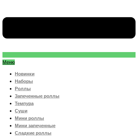
Меню
Новинки
Наборы
Роллы
Запеченные роллы
Темпура
Суши
Мини роллы
Мини запеченные
Сладкие роллы