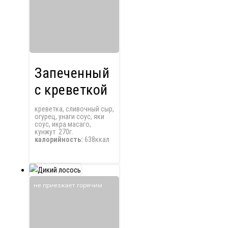
Запеченный
с креветкой
креветка, сливочный сыр,
огурец, унаги соус, яки
соус, икра масаго,
кунжут 270г.
калорийность:
638ккал
не приезжает горячим