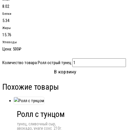
8.02
Белки
5.34
Жиры
15.76
Углеводы
Цена:
500
₽
Количество товара Ролл острый тунец
В корзину
Похожие товары
Ролл с тунцом
тунец, сливочный сыр,
авокадо, унаги соус 210г.