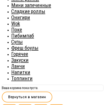
Мини запеченные
Сладкие роллы
Онигири
Wok
Поке
Пибимпаб
Супы
Фреш боулы
Горячее
Закуски
Ланчи
Напитки
Топпинги
Ваша корзина пока пуста.
Вернуться в магазин