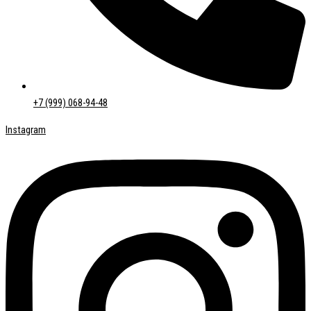
+7 (999) 068-94-48
Instagram