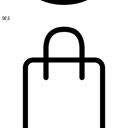
0
₽
0