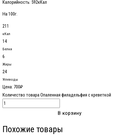
Калорийность:
592кКал
На 100г.
211
кКал
14
Белки
6
Жиры
24
Углеводы
Цена:
700
₽
Количество товара Опаленная филадельфия с креветкой
В корзину
Похожие товары