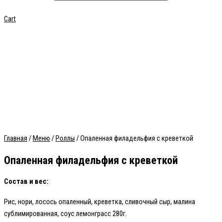
Cart
НОВИНКА
Главная
/
Меню
/
Роллы
/ Опаленная филадельфия с креветкой
Опаленная филадельфия с креветкой
Состав и вес:
Рис, нори, лосось опаленный, креветка, сливочный сыр, малина
сублимированная, соус лемонграсс 280г.