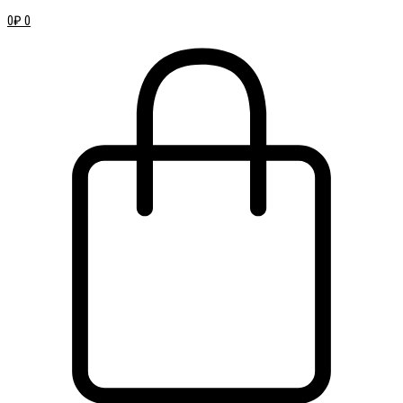
0
₽
0