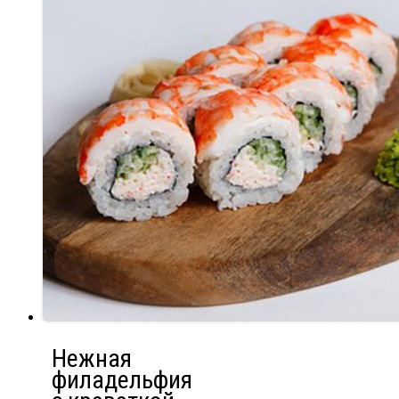
Нежная
филадельфия