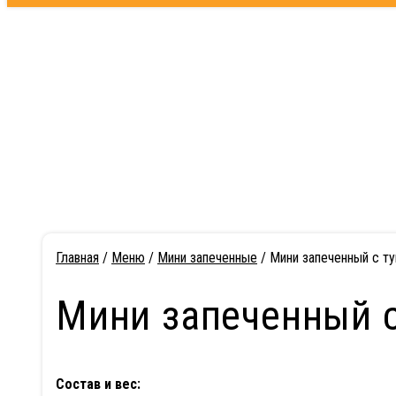
не приезжает горячим
Главная
/
Меню
/
Мини запеченные
/ Мини запеченный с т
Мини запеченный 
Состав и вес: