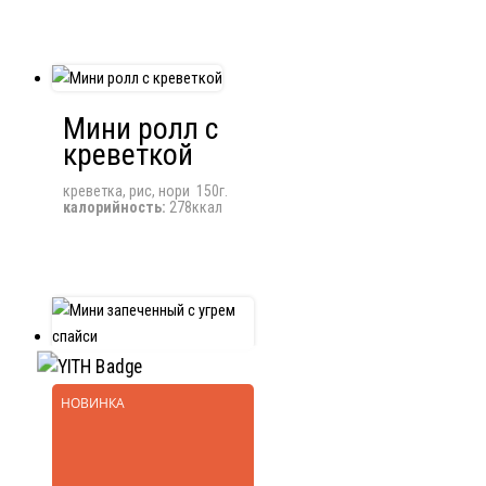
Мини ролл с
креветкой
креветка, рис, нори 150г.
калорийность:
278ккал
НОВИНКА