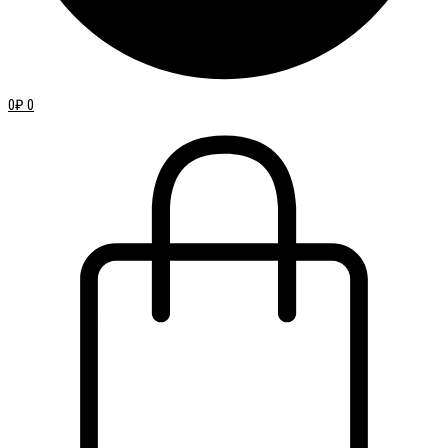
0
₽
0