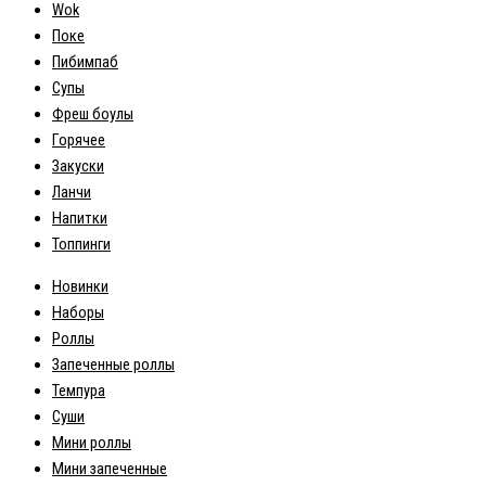
Wok
Поке
Пибимпаб
Супы
Фреш боулы
Горячее
Закуски
Ланчи
Напитки
Топпинги
Новинки
Наборы
Роллы
Запеченные роллы
Темпура
Суши
Мини роллы
Мини запеченные