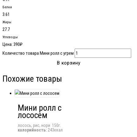
Белки
3.61
Жиры
27.7
Углеводы
Цена:
390
₽
Количество товара Мини ролл с угрем
В корзину
Похожие товары
Мини ролл с
лососем
лосось, рис, нори 150г.
калорийность:
243ккал