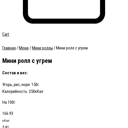
Cart
Главная
/
Меню
/
Мини роллы
/ Мини ролл с угрем
Мини ролл с угрем
Состав и вес:
Угорь, рис, нори 150г.
Калорийность:
250кКал
На 100г.
166.93
кКал
5.91