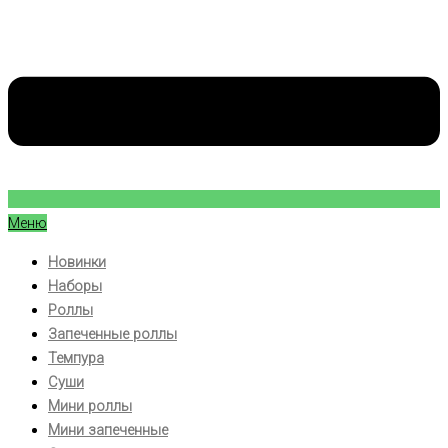
Меню
Новинки
Наборы
Роллы
Запеченные роллы
Темпура
Суши
Мини роллы
Мини запеченные