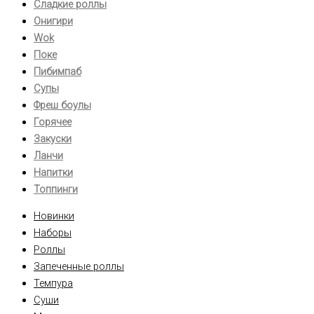
Сладкие роллы
Онигири
Wok
Поке
Пибимпаб
Супы
Фреш боулы
Горячее
Закуски
Ланчи
Напитки
Топпинги
Новинки
Наборы
Роллы
Запеченные роллы
Темпура
Суши