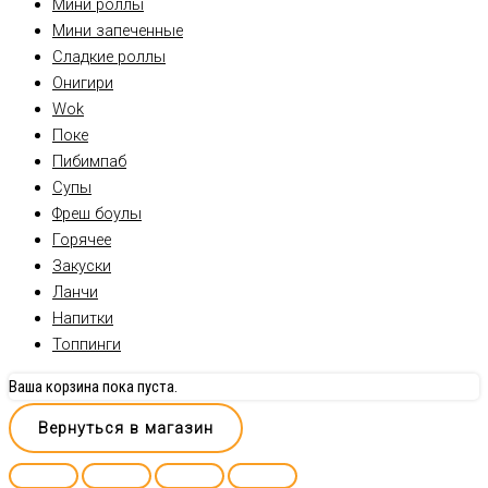
Мини роллы
Мини запеченные
Сладкие роллы
Онигири
Wok
Поке
Пибимпаб
Супы
Фреш боулы
Горячее
Закуски
Ланчи
Напитки
Топпинги
Ваша корзина пока пуста.
Вернуться в магазин