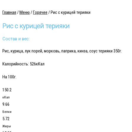
Главная
/
Меню
/
Горячее
/ Рис с курицей терияки
Рис с курицей терияки
Состав и вес:
Рис, курица, лук порей, морковь, паприка, кинза, соус терияки 350г.
Калорийность:
526кКал
На 100г.
150.2
кКал
9.66
Белки
5.72
Жиры