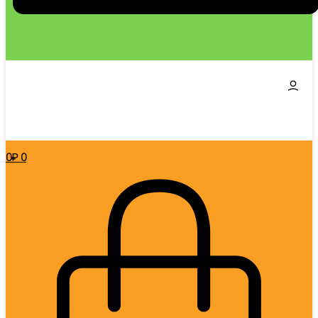
0
₽
0