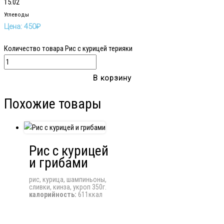
15.02
Углеводы
Цена:
450
₽
Количество товара Рис с курицей терияки
В корзину
Похожие товары
Рис с курицей
и грибами
рис, курица, шампиньоны,
сливки, кинза, укроп 350г.
калорийность:
611ккал