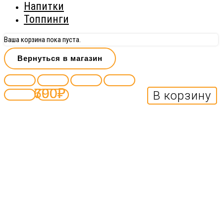
Напитки
Топпинги
Ваша корзина пока пуста.
Вернуться в магазин
690
700
₽
₽
В корзину
В корзину