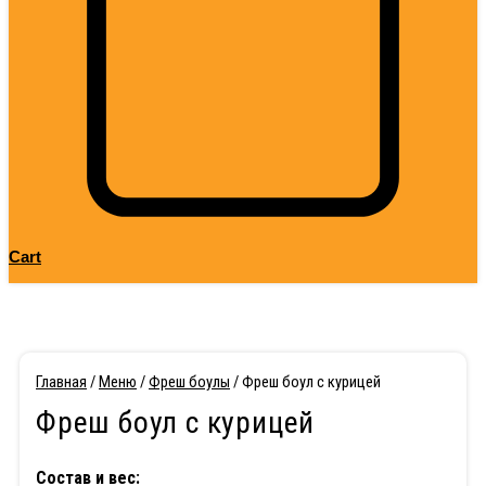
Cart
Главная
/
Меню
/
Фреш боулы
/ Фреш боул с курицей
Фреш боул с курицей
Состав и вес: