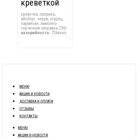
креветкой
креветки, паприка,
айсберг, черри, огурец,
пармезан, лимонно-
горчичная заправка 230г.
калорийность:
726ккал
МЕНЮ
АКЦИИ И НОВОСТИ
ДОСТАВКА И ОПЛАТА
ОТЗЫВЫ
КОНТАКТЫ
МЕНЮ
АКЦИИ И НОВОСТИ