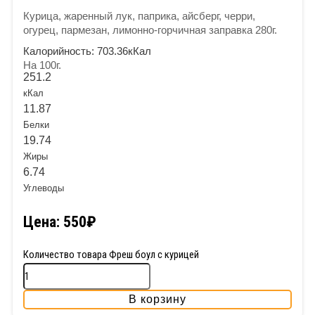
Курица, жаренный лук, паприка, айсберг, черри,
огурец, пармезан, лимонно-горчичная заправка 280г.
Калорийность:
703.36кКал
На 100г.
251.2
кКал
11.87
Белки
19.74
Жиры
6.74
Углеводы
Цена:
550
₽
Количество товара Фреш боул с курицей
В корзину