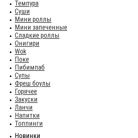
Темпура
Суши
Мини роллы
Мини запеченные
Сладкие роллы
Онигири
Wok
Поке
Пибимпаб
Супы
Фреш боулы
Горячее
Закуски
Ланчи
Напитки
Топпинги
Новинки