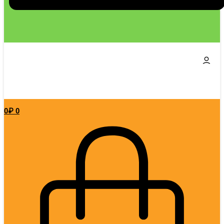
0
₽
0